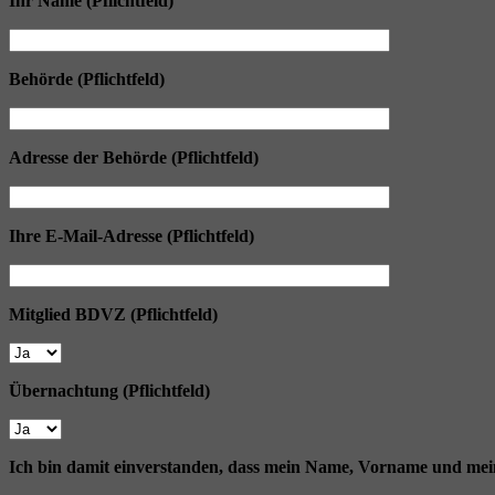
Ihr Name (Pflichtfeld)
Behörde (Pflichtfeld)
Adresse der Behörde (Pflichtfeld)
Ihre E-Mail-Adresse (Pflichtfeld)
Mitglied BDVZ (Pflichtfeld)
Übernachtung (Pflichtfeld)
Ich bin damit einverstanden, dass mein Name, Vorname und meine 