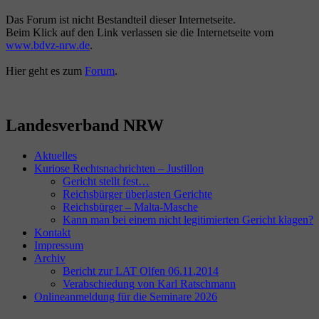
Das Forum ist nicht Bestandteil dieser Internetseite.
Beim Klick auf den Link verlassen sie die Internetseite vom
www.bdvz-nrw.de
.
Hier geht es zum
Forum
.
Landesverband NRW
Aktuelles
Kuriose Rechtsnachrichten – Justillon
Gericht stellt fest…
Reichsbürger überlasten Gerichte
Reichsbürger – Malta-Masche
Kann man bei einem nicht legitimierten Gericht klagen?
Kontakt
Impressum
Archiv
Bericht zur LAT Olfen 06.11.2014
Verabschiedung von Karl Ratschmann
Onlineanmeldung für die Seminare 2026