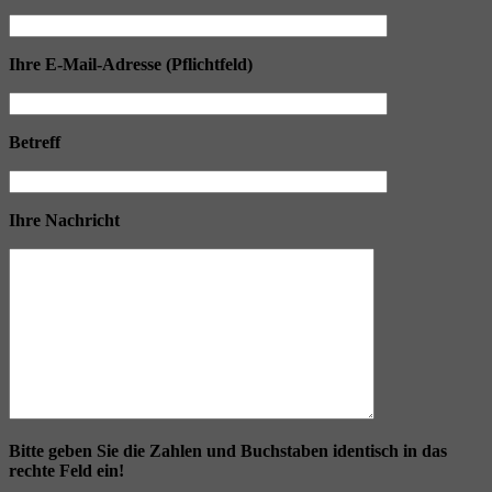
Ihre E-Mail-Adresse (Pflichtfeld)
Betreff
Ihre Nachricht
Bitte geben Sie die Zahlen und Buchstaben identisch in das
rechte Feld ein!